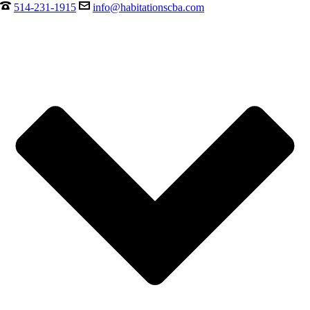
514-231-1915
info@habitationscba.com