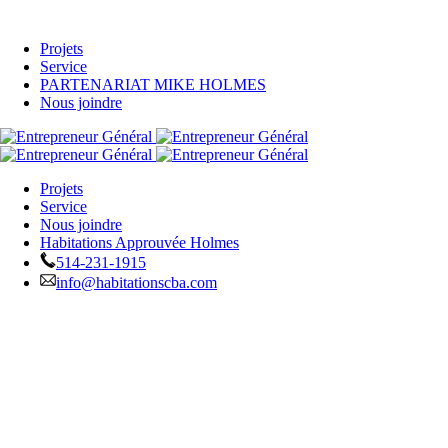
Projets
Service
PARTENARIAT MIKE HOLMES
Nous joindre
Projets
Service
Nous joindre
Habitations Approuvée Holmes
514-231-1915
info@habitationscba.com