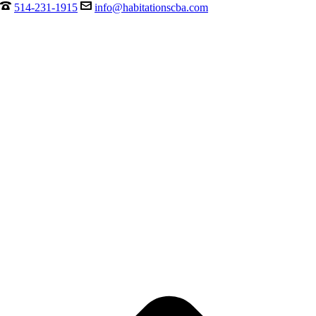
514-231-1915
info@habitationscba.com