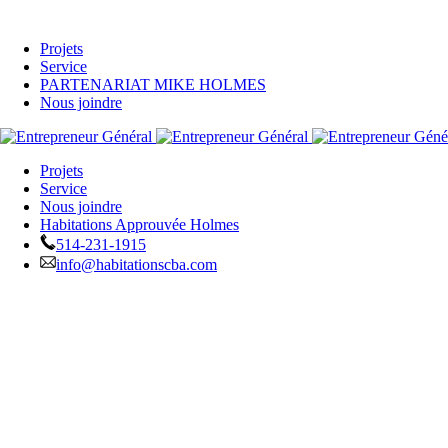
Projets
Service
PARTENARIAT MIKE HOLMES
Nous joindre
Projets
Service
Nous joindre
Habitations Approuvée Holmes
514-231-1915
info@habitationscba.com