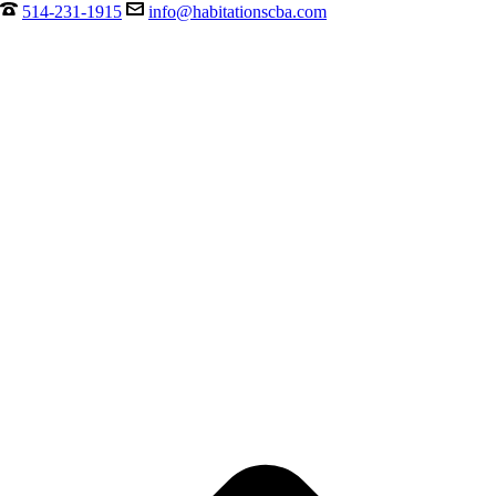
514-231-1915
info@habitationscba.com