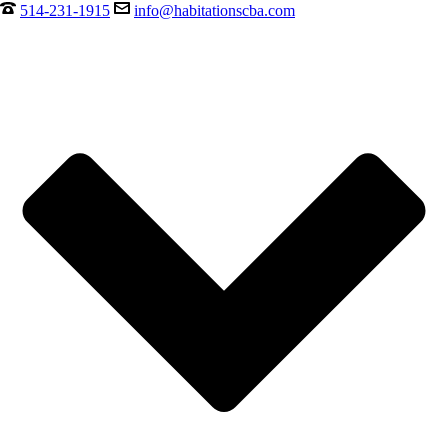
514-231-1915
info@habitationscba.com