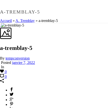
A-TREMBLAY-5
Accueil
»
A. Tremblay
»
a-tremblay-5
a-tremblay-5
By
tempconversion
Posted
janvier 7, 2022
In
0
0