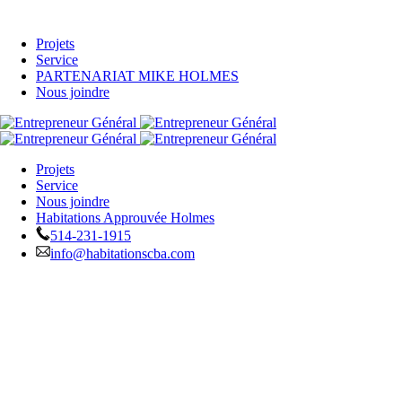
Projets
Service
PARTENARIAT MIKE HOLMES
Nous joindre
Projets
Service
Nous joindre
Habitations Approuvée Holmes
514-231-1915
info@habitationscba.com