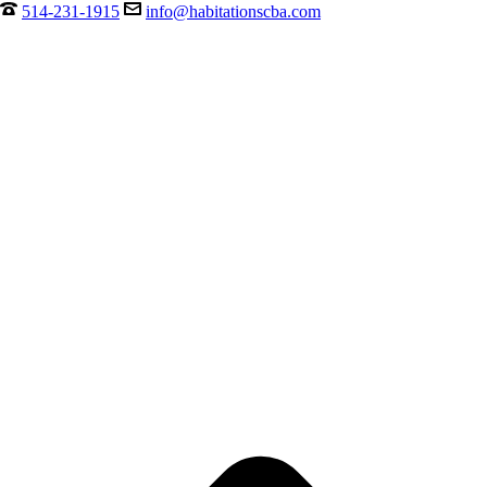
514-231-1915
info@habitationscba.com