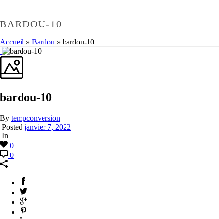
BARDOU-10
Accueil
»
Bardou
»
bardou-10
bardou-10
By
tempconversion
Posted
janvier 7, 2022
In
0
0