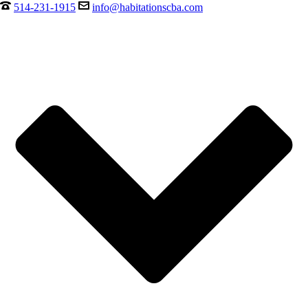
514-231-1915
info@habitationscba.com