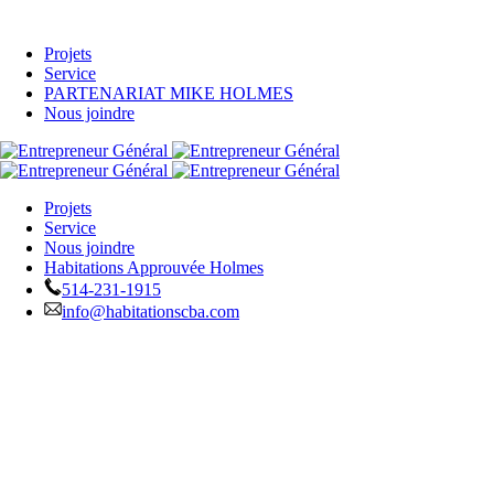
Projets
Service
PARTENARIAT MIKE HOLMES
Nous joindre
Projets
Service
Nous joindre
Habitations Approuvée Holmes
514-231-1915
info@habitationscba.com