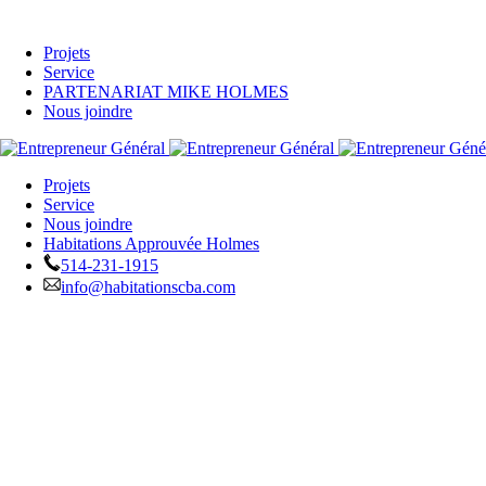
Projets
Service
PARTENARIAT MIKE HOLMES
Nous joindre
Projets
Service
Nous joindre
Habitations Approuvée Holmes
514-231-1915
info@habitationscba.com