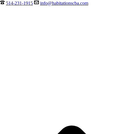
514-231-1915
info@habitationscba.com