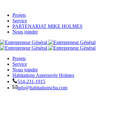
Projets
Service
PARTENARIAT MIKE HOLMES
Nous joindre
Projets
Service
Nous joindre
Habitations Approuvée Holmes
514-231-1915
info@habitationscba.com