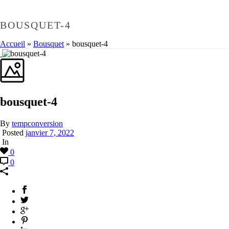
BOUSQUET-4
Accueil
»
Bousquet
»
bousquet-4
bousquet-4
By
tempconversion
Posted
janvier 7, 2022
In
0
0