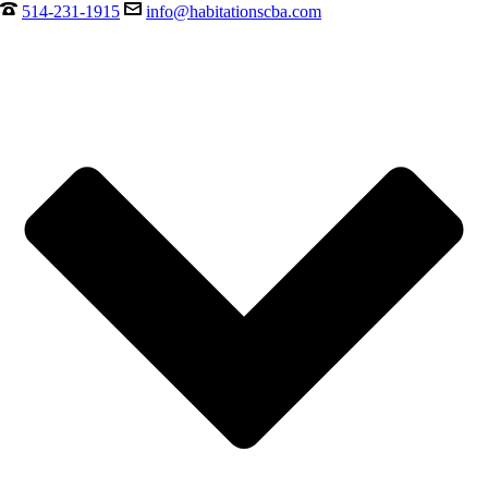
514-231-1915
info@habitationscba.com