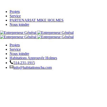
Projets
Service
PARTENARIAT MIKE HOLMES
Nous joindre
Projets
Service
Nous joindre
Habitations Approuvée Holmes
514-231-1915
info@habitationscba.com