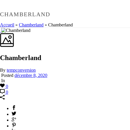
CHAMBERLAND
Accueil
»
Chamberland
»
Chamberland
Chamberland
By
tempconversion
Posted
décembre 8, 2020
In
0
0