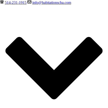
514-231-1915
info@habitationscba.com