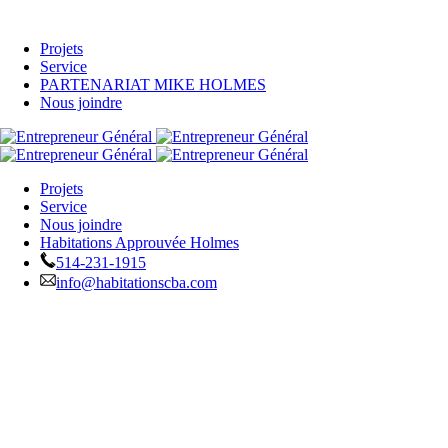
Projets
Service
PARTENARIAT MIKE HOLMES
Nous joindre
Projets
Service
Nous joindre
Habitations Approuvée Holmes
514-231-1915
info@habitationscba.com