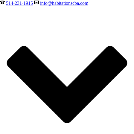
514-231-1915
info@habitationscba.com