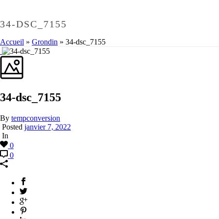
34-DSC_7155
Accueil
»
Grondin
»
34-dsc_7155
34-dsc_7155
By
tempconversion
Posted
janvier 7, 2022
In
0
0