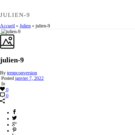
JULIEN-9
Accueil
»
Julien
»
julien-9
julien-9
By
tempconversion
Posted
janvier 7, 2022
In
0
0