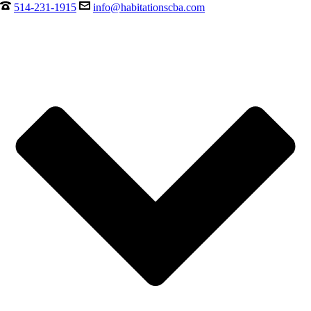
514-231-1915
info@habitationscba.com