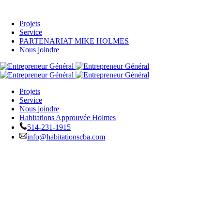
Projets
Service
PARTENARIAT MIKE HOLMES
Nous joindre
Projets
Service
Nous joindre
Habitations Approuvée Holmes
514-231-1915
info@habitationscba.com