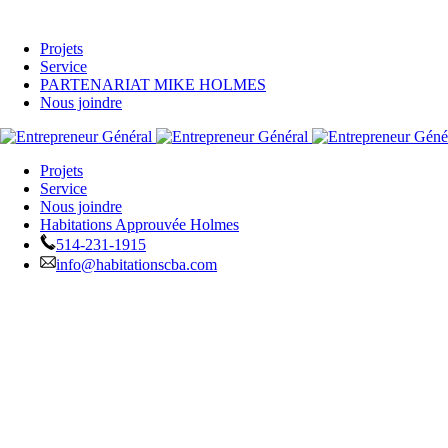
Projets
Service
PARTENARIAT MIKE HOLMES
Nous joindre
Projets
Service
Nous joindre
Habitations Approuvée Holmes
514-231-1915
info@habitationscba.com