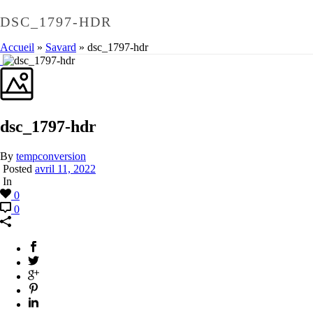
DSC_1797-HDR
Accueil
»
Savard
»
dsc_1797-hdr
dsc_1797-hdr
By
tempconversion
Posted
avril 11, 2022
In
0
0