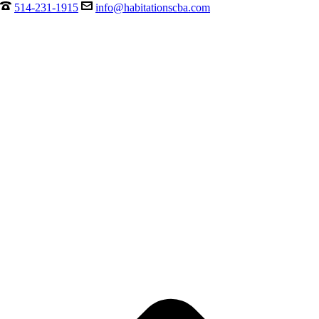
514-231-1915
info@habitationscba.com