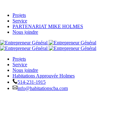
Projets
Service
PARTENARIAT MIKE HOLMES
Nous joindre
Projets
Service
Nous joindre
Habitations Approuvée Holmes
514-231-1915
info@habitationscba.com