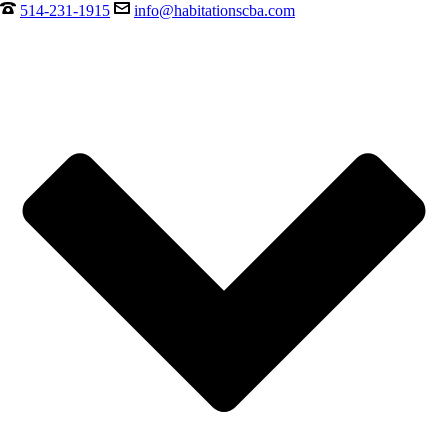
514-231-1915
info@habitationscba.com