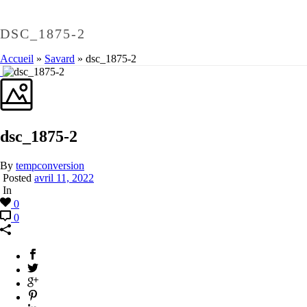
DSC_1875-2
Accueil
»
Savard
»
dsc_1875-2
dsc_1875-2
By
tempconversion
Posted
avril 11, 2022
In
0
0