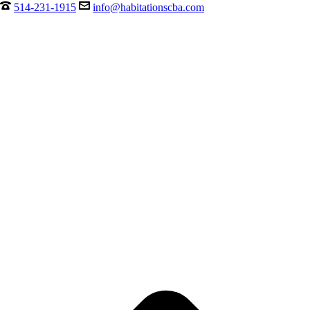
514-231-1915
info@habitationscba.com