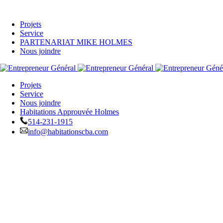
Projets
Service
PARTENARIAT MIKE HOLMES
Nous joindre
Projets
Service
Nous joindre
Habitations Approuvée Holmes
514-231-1915
info@habitationscba.com