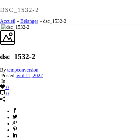
DSC_1532-2
Accueil
»
Bélanger
»
dsc_1532-2
dsc_1532-2
By
tempconversion
Posted
avril 11, 2022
In
0
0