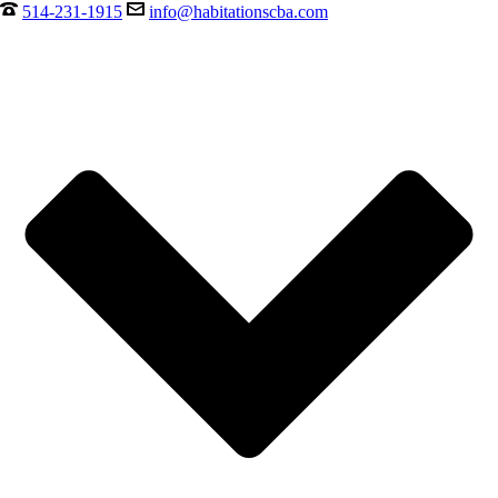
514-231-1915
info@habitationscba.com