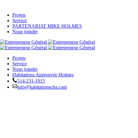
Projets
Service
PARTENARIAT MIKE HOLMES
Nous joindre
Projets
Service
Nous joindre
Habitations Approuvée Holmes
514-231-1915
info@habitationscba.com