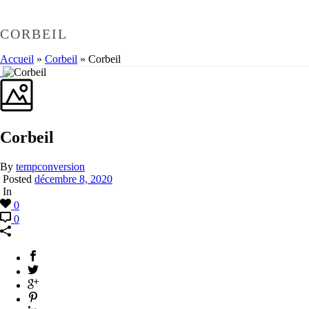
CORBEIL
Accueil
»
Corbeil
»
Corbeil
Corbeil
By
tempconversion
Posted
décembre 8, 2020
In
0
0