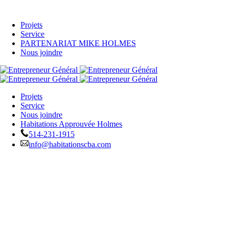
Projets
Service
PARTENARIAT MIKE HOLMES
Nous joindre
Projets
Service
Nous joindre
Habitations Approuvée Holmes
514-231-1915
info@habitationscba.com