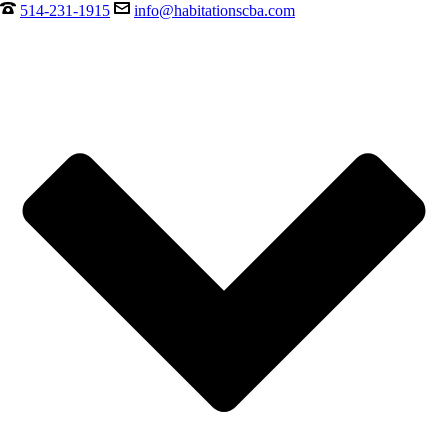
514-231-1915
info@habitationscba.com