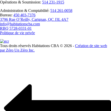
Opérations & Soumission:
514 231-1915
Administration & Comptabilité:
514 261-0058
Bureau:
450 403-7376
3796 Rue O’Reilly, Carignan, QC J3L 4A7
info@habitationscba.com
RBQ 5728-0331-01
Politique de vie privée
Tous droits réservés Habitations CBA ©
2026 -
Création de site web
par Zéro Un Zéro Inc.