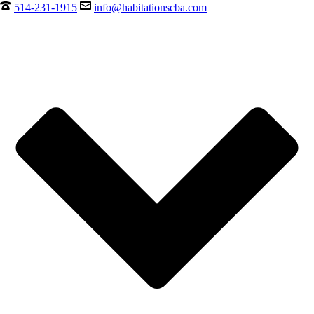
514-231-1915
info@habitationscba.com