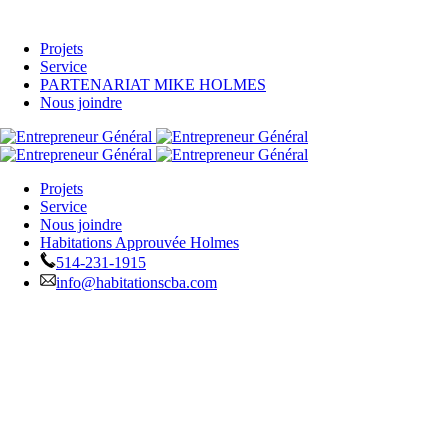
Projets
Service
PARTENARIAT MIKE HOLMES
Nous joindre
Projets
Service
Nous joindre
Habitations Approuvée Holmes
514-231-1915
info@habitationscba.com