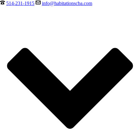
514-231-1915
info@habitationscba.com