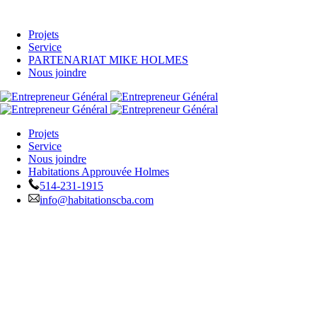
Projets
Service
PARTENARIAT MIKE HOLMES
Nous joindre
Projets
Service
Nous joindre
Habitations Approuvée Holmes
514-231-1915
info@habitationscba.com