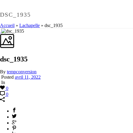
DSC_1935
Accueil
»
Lachapelle
»
dsc_1935
dsc_1935
By
tempconversion
Posted
avril 11, 2022
In
0
0