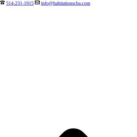
514-231-1915
info@habitationscba.com