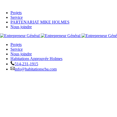
Projets
Service
PARTENARIAT MIKE HOLMES
Nous joindre
Projets
Service
Nous joindre
Habitations Approuvée Holmes
514-231-1915
info@habitationscba.com