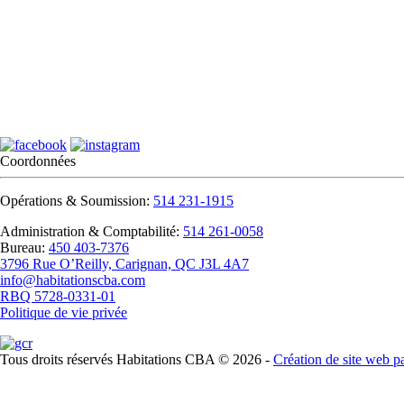
Coordonnées
Opérations & Soumission:
514 231-1915
Administration & Comptabilité:
514 261-0058
Bureau:
450 403-7376
3796 Rue O’Reilly, Carignan, QC J3L 4A7
info@habitationscba.com
RBQ 5728-0331-01
Politique de vie privée
Tous droits réservés Habitations CBA ©
2026 -
Création de site web p